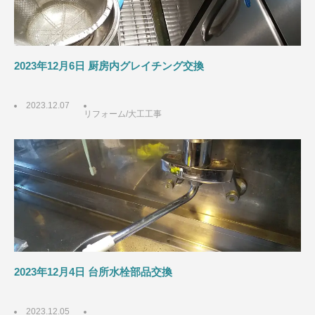
2023年12月6日 厨房内グレイチング交換
2023.12.07
リフォーム/大工工事
2023年12月4日 台所水栓部品交換
2023.12.05