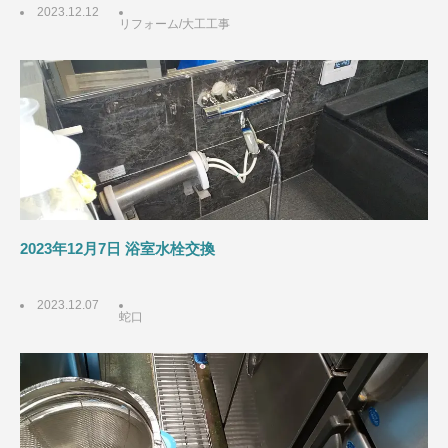
2023.12.12
リフォーム/大工工事
2023年12月7日 浴室水栓交換
2023.12.07
蛇口