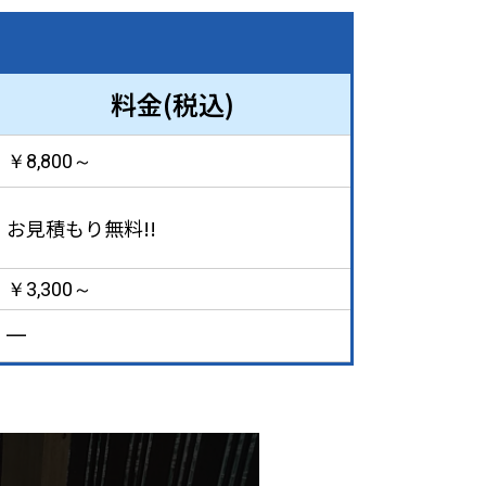
料金(税込)
￥8,800～
お見積もり無料!!
￥3,300～
━