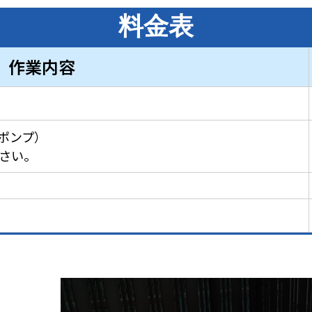
料金表
作業内容
ポンプ）
さい。