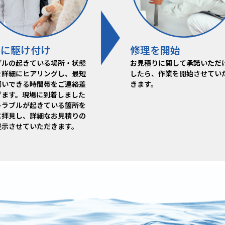
場に駆け付け
修理を開始
ブルの起きている場所・状態
お見積りに関して承諾いただ
を詳細にヒアリングし、最短
したら、作業を開始させてい
伺いできる時間帯をご連絡差
きます。
げます。現場に到着しました
トラブルが起きている箇所を
に拝見し、詳細なお見積りの
提示させていただきます。