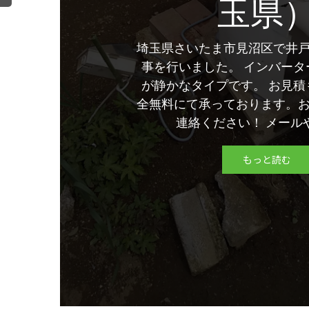
玉県
埼玉県さいたま市見沼区で井
事を行いました。 インバータ
が静かなタイプです。 お見積
全無料にて承っております。
連絡ください！ メールやLI
もっと読む