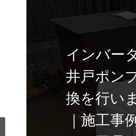
インバー
井戸ポン
換を行い
｜施工事