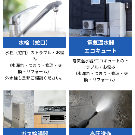
水栓（蛇口）
電気温水器
エコキュート
水栓（蛇口）のトラブル・お悩
み
電気温水器/エコキュートのト
（水漏れ・つまり・修理・交
ラブル・お悩み
換・リフォーム）
（水漏れ・つまり・修理・交
外水栓も是非ご相談ください。
換・リフォーム）
ガス給湯器
高圧洗浄