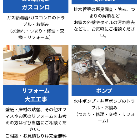
ガスコンロ
排水菅等の悪臭調査・除去、つ
まりの解消など
ガス給湯器/ガスコンロのトラ
お家の外壁やタイルの汚れ除去
ブル・お悩み
なども、お気軽にご相談くださ
（水漏れ・つまり・修理・交
い。
換・リフォーム）
リフォーム
ポンプ
大工工事
水中ポンプ・井戸ポンプのトラ
ブル・お悩み
壁紙・床材の貼替、その他オフ
（つまり・修理・交換・リフォ
ィスやお家のリフォームをお考
ーム）
えの方はぜひ当店にご相談くだ
さい。
ご相談・お見積もりは完全無料