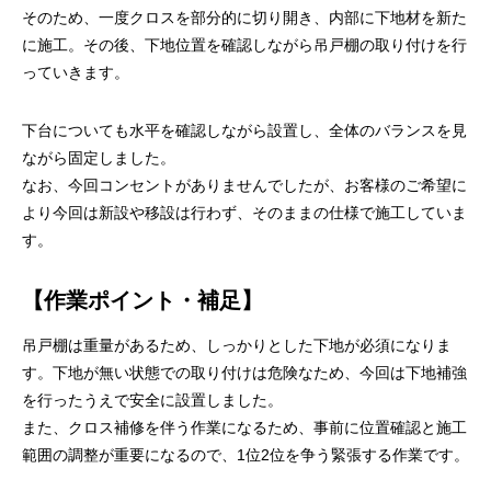
そのため、一度クロスを部分的に切り開き、内部に下地材を新た
に施工。その後、下地位置を確認しながら吊戸棚の取り付けを行
っていきます。
下台についても水平を確認しながら設置し、全体のバランスを見
ながら固定しました。
なお、今回コンセントがありませんでしたが、お客様のご希望に
より今回は新設や移設は行わず、そのままの仕様で施工していま
す。
【作業ポイント・補足】
吊戸棚は重量があるため、しっかりとした下地が必須になりま
す。下地が無い状態での取り付けは危険なため、今回は下地補強
を行ったうえで安全に設置しました。
また、クロス補修を伴う作業になるため、事前に位置確認と施工
範囲の調整が重要になるので、1位2位を争う緊張する作業です。