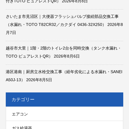
付きTOTO ピュアレストQR）
2026年8月8日
さいたま市見沼区｜大便器フラッシュバルブ接続部品交換工事
（水漏れ・TOTO T82CR32／カクダイ 0436-32X250）
2026年8
月7日
越谷市大里｜1階・2階のトイレ2台を同時交換（タンク水漏れ・
TOTO ピュアレストQR）
2026年8月6日
港区港南｜厨房立水栓交換工事（経年劣化による水漏れ・SANEI
A50J-13）
2026年8月5日
カテゴリー
エアコン
ガス給湯器