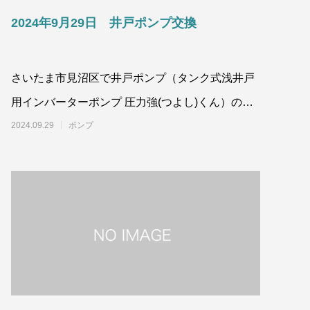
2024年9月29日 井戸ポンプ交換
さいたま市見沼区で井戸ポンプ（タンク式浅井戸
用インバーターポンプ 圧力強(つよし)くん）の交
換工事を行いました。
2024.09.29
ポンプ