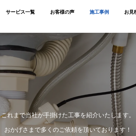
サービス一覧
お客様の声
施工事例
お見
これまで当社が手掛けた工事を紹介いたします。
おかげさまで多くのご依頼を頂いております！