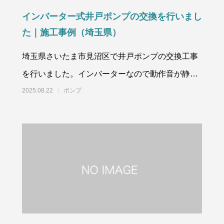
インバーター式井戸ポンプの交換を行いまし
た｜施工事例（埼玉県）
埼玉県さいたま市見沼区で井戸ポンプの交換工事
を行いました。インバーターなので動作音が静か
なタイプです。お見積もり
2025.08.22
ポンプ