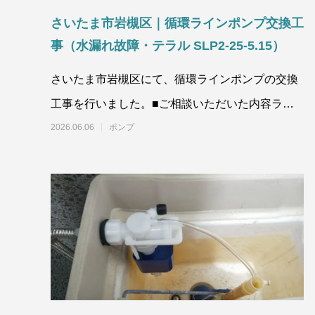
さいたま市岩槻区｜循環ラインポンプ交換工
事（水漏れ故障・テラル SLP2-25-5.15）
さいたま市岩槻区にて、循環ラインポンプの交換
工事を行いました。■ご相談いただいた内容ライ
ンポンプから水漏れが発生している
2026.06.06
ポンプ