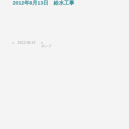
2012年8月13日 給水工事
2012.08.15
ポンプ