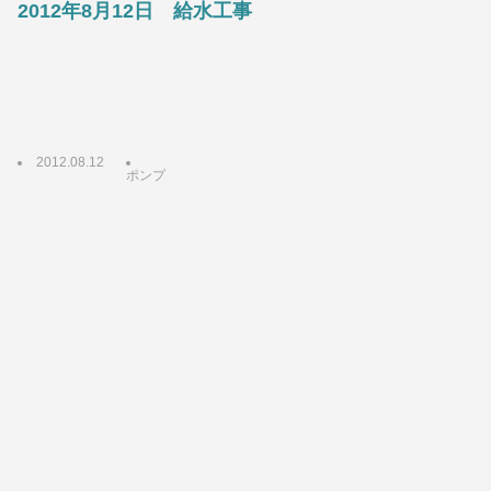
2012年8月12日 給水工事
2012.08.12
ポンプ