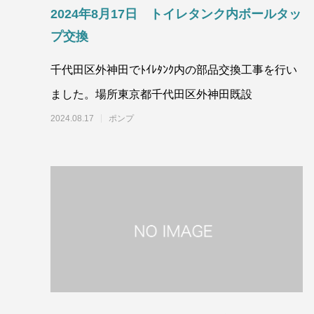
2024年8月17日 トイレタンク内ボールタッ
プ交換
千代田区外神田でﾄｲﾚﾀﾝｸ内の部品交換工事を行い
ました。場所東京都千代田区外神田既設
2024.08.17
ポンプ