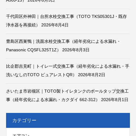
千代田区外神田｜台所水栓交換工事（TOTO TKS05301J・既存
浄水器を再接続）
2026年8月4日
豊島区西巣鴨｜洗面水栓交換工事（経年劣化による水漏れ・
Panasonic CQSFL325T1Z）
2026年8月3日
比企郡吉見町｜トイレ一式交換工事（経年劣化による水漏れ・手
洗いなしのTOTO ピュアレストQR）
2026年8月2日
さいたま市岩槻区｜TOTO製トイレタンクのボールタップ交換工
事（経年劣化による水漏れ・カクダイ 662-312）
2026年8月1日
カテゴリー
エアコン