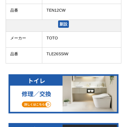
品番
TEN12CW
新設
メーカー
TOTO
品番
TLE26SSIW