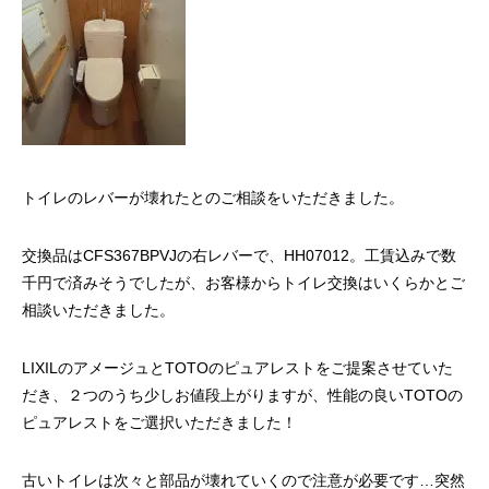
トイレのレバーが壊れたとのご相談をいただきました。
交換品はCFS367BPVJの右レバーで、HH07012。工賃込みで数
千円で済みそうでしたが、お客様からトイレ交換はいくらかとご
相談いただきました。
LIXILのアメージュとTOTOのピュアレストをご提案させていた
だき、２つのうち少しお値段上がりますが、性能の良いTOTOの
ピュアレストをご選択いただきました！
古いトイレは次々と部品が壊れていくので注意が必要です…突然