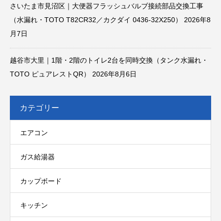
さいたま市見沼区｜大便器フラッシュバルブ接続部品交換工事
（水漏れ・TOTO T82CR32／カクダイ 0436-32X250）
2026年8
月7日
越谷市大里｜1階・2階のトイレ2台を同時交換（タンク水漏れ・
TOTO ピュアレストQR）
2026年8月6日
カテゴリー
エアコン
ガス給湯器
カップボード
キッチン