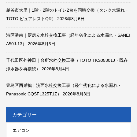
越谷市大里｜1階・2階のトイレ2台を同時交換（タンク水漏れ・
TOTO ピュアレストQR）
2026年8月6日
港区港南｜厨房立水栓交換工事（経年劣化による水漏れ・SANEI
A50J-13）
2026年8月5日
千代田区外神田｜台所水栓交換工事（TOTO TKS05301J・既存
浄水器を再接続）
2026年8月4日
豊島区西巣鴨｜洗面水栓交換工事（経年劣化による水漏れ・
Panasonic CQSFL325T1Z）
2026年8月3日
カテゴリー
エアコン