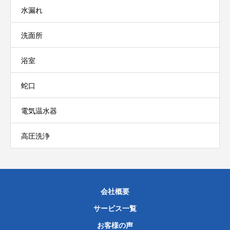
水漏れ
洗面所
浴室
蛇口
電気温水器
高圧洗浄
会社概要
サービス一覧
お客様の声