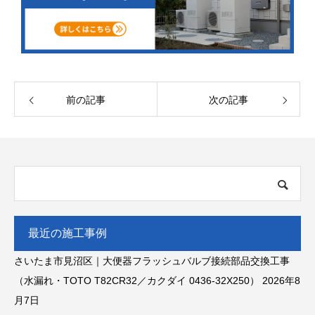
前の記事
次の記事
最近の施工事例
さいたま市見沼区｜大便器フラッシュバルブ接続部品交換工事
（水漏れ・TOTO T82CR32／カクダイ 0436-32X250）
2026年8
月7日