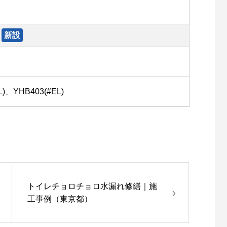
新設
L)、YHB403(#EL)
トイレチョロチョロ水漏れ修繕｜施
工事例（東京都）