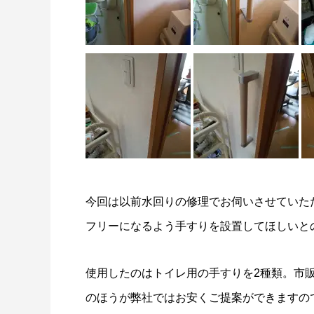
今回は以前水回りの修理でお伺いさせていた
フリーになるよう手すりを設置してほしいと
使用したのはトイレ用の手すりを2種類。市
のほうが弊社ではお安くご提案ができますの