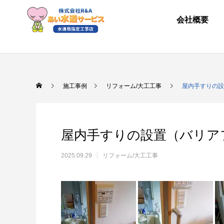
会社概要
施工事例
リフォーム/大工工事
屋内手すりの設
屋内手すりの設置（バリア
2025.09.29
リフォーム/大工工事