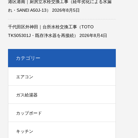
港区港南｜厨房立水栓交換工事（経年劣化による水漏
れ・SANEI A50J-13）
2026年8月5日
千代田区外神田｜台所水栓交換工事（TOTO
TKS05301J・既存浄水器を再接続）
2026年8月4日
カテゴリー
エアコン
ガス給湯器
カップボード
キッチン