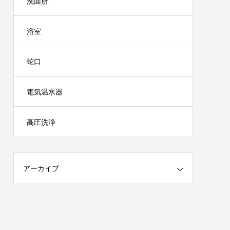
洗面所
浴室
蛇口
電気温水器
高圧洗浄
アーカイブ