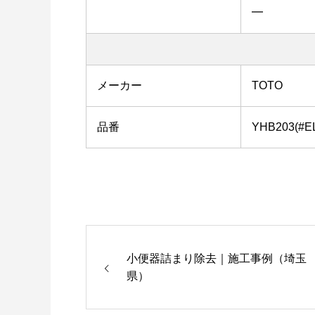
━
メーカー
TOTO
品番
YHB203(#E
小便器詰まり除去｜施工事例（埼玉
県）