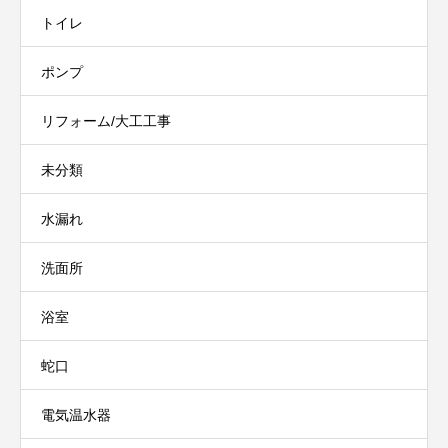
トイレ
ポンプ
リフォーム/大工工事
未分類
水漏れ
洗面所
浴室
蛇口
電気温水器