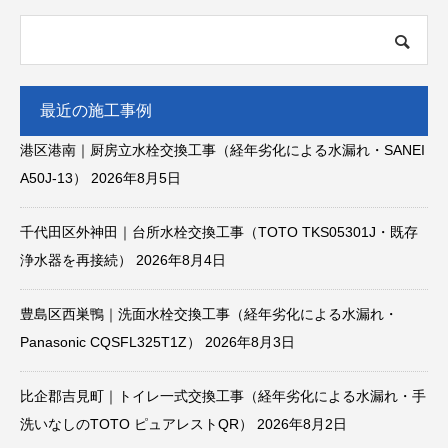
最近の施工事例
港区港南｜厨房立水栓交換工事（経年劣化による水漏れ・SANEI
A50J-13）
2026年8月5日
千代田区外神田｜台所水栓交換工事（TOTO TKS05301J・既存
浄水器を再接続）
2026年8月4日
豊島区西巣鴨｜洗面水栓交換工事（経年劣化による水漏れ・
Panasonic CQSFL325T1Z）
2026年8月3日
比企郡吉見町｜トイレ一式交換工事（経年劣化による水漏れ・手
洗いなしのTOTO ピュアレストQR）
2026年8月2日