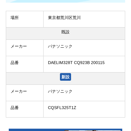
場所
東京都荒川区荒川
既設
メーカー
パナソニック
品番
DAELIM328T CQ923B 200115
新設
メーカー
パナソニック
品番
CQSFL325T1Z