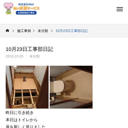
施工事例
未分類
10月23日工事部日記
10月23日工事部日記
2018.10.25
未分類
昨日に引き続き
本日はトイレから
床を新しく造りました