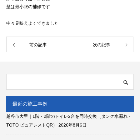
壁は最小限の補修です
中々見映えよくできました
前の記事
次の記事
最近の施工事例
越谷市大里｜1階・2階のトイレ2台を同時交換（タンク水漏れ・
TOTO ピュアレストQR）
2026年8月6日