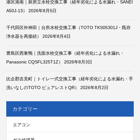
港区港南｜厨房立水栓交換工事（経年劣化による水漏れ・SANEI
A50J-13）
2026年8月5日
千代田区外神田｜台所水栓交換工事（TOTO TKS05301J・既存
浄水器を再接続）
2026年8月4日
豊島区西巣鴨｜洗面水栓交換工事（経年劣化による水漏れ・
Panasonic CQSFL325T1Z）
2026年8月3日
比企郡吉見町｜トイレ一式交換工事（経年劣化による水漏れ・手
洗いなしのTOTO ピュアレストQR）
2026年8月2日
カテゴリー
エアコン
ガス給湯器