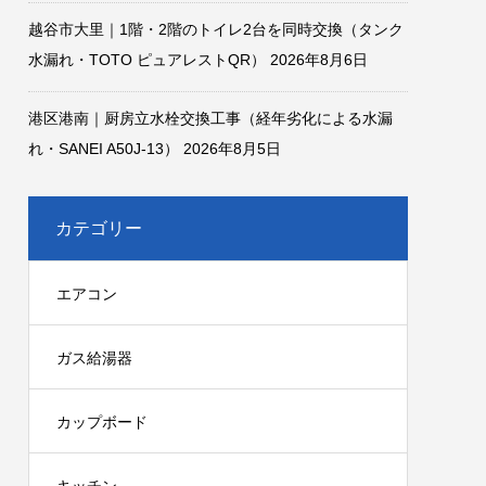
越谷市大里｜1階・2階のトイレ2台を同時交換（タンク
水漏れ・TOTO ピュアレストQR）
2026年8月6日
港区港南｜厨房立水栓交換工事（経年劣化による水漏
れ・SANEI A50J-13）
2026年8月5日
カテゴリー
エアコン
ガス給湯器
カップボード