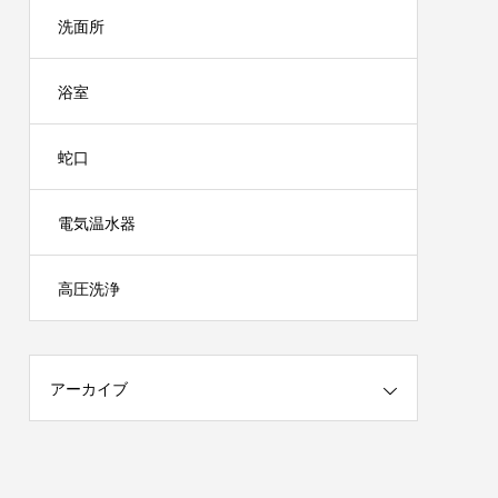
洗面所
浴室
蛇口
電気温水器
高圧洗浄
アーカイブ