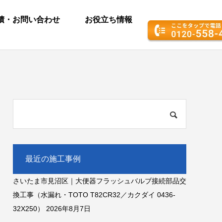
積・お問い合わせ
お役立ち情報
最近の施工事例
さいたま市見沼区｜大便器フラッシュバルブ接続部品交
換工事（水漏れ・TOTO T82CR32／カクダイ 0436-
32X250）
2026年8月7日