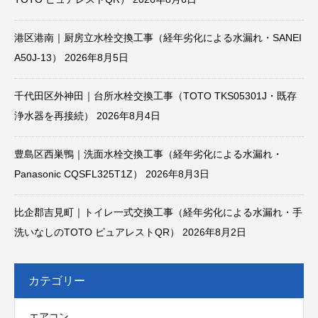
港区港南｜厨房立水栓交換工事（経年劣化による水漏れ・SANEI
A50J-13）
2026年8月5日
千代田区外神田｜台所水栓交換工事（TOTO TKS05301J・既存
浄水器を再接続）
2026年8月4日
豊島区西巣鴨｜洗面水栓交換工事（経年劣化による水漏れ・
Panasonic CQSFL325T1Z）
2026年8月3日
比企郡吉見町｜トイレ一式交換工事（経年劣化による水漏れ・手
洗いなしのTOTO ピュアレストQR）
2026年8月2日
カテゴリー
エアコン