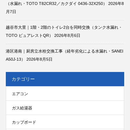
（水漏れ・TOTO T82CR32／カクダイ 0436-32X250）
2026年8
月7日
越谷市大里｜1階・2階のトイレ2台を同時交換（タンク水漏れ・
TOTO ピュアレストQR）
2026年8月6日
港区港南｜厨房立水栓交換工事（経年劣化による水漏れ・SANEI
A50J-13）
2026年8月5日
カテゴリー
エアコン
ガス給湯器
カップボード