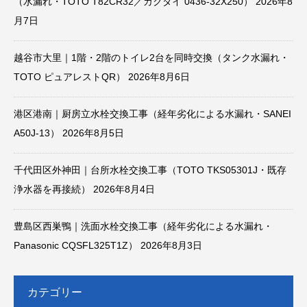
（水漏れ・TOTO T82CR32／カクダイ 0436-32X250）
2026年8
月7日
越谷市大里｜1階・2階のトイレ2台を同時交換（タンク水漏れ・
TOTO ピュアレストQR）
2026年8月6日
港区港南｜厨房立水栓交換工事（経年劣化による水漏れ・SANEI
A50J-13）
2026年8月5日
千代田区外神田｜台所水栓交換工事（TOTO TKS05301J・既存
浄水器を再接続）
2026年8月4日
豊島区西巣鴨｜洗面水栓交換工事（経年劣化による水漏れ・
Panasonic CQSFL325T1Z）
2026年8月3日
カテゴリー