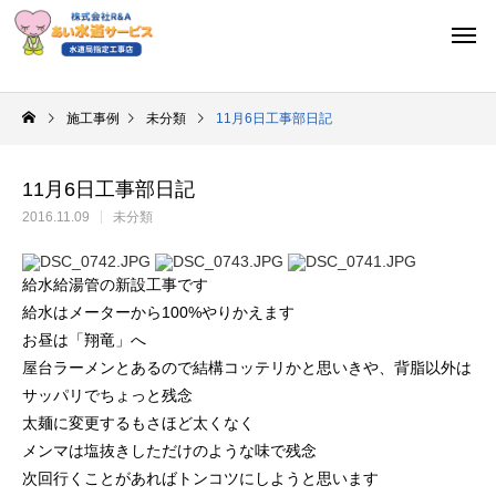
施工事例
未分類
11月6日工事部日記
11月6日工事部日記
2016.11.09
未分類
給水給湯管の新設工事です
給水はメーターから100%やりかえます
お昼は「翔竜」へ
屋台ラーメンとあるので結構コッテリかと思いきや、背脂以外は
サッパリでちょっと残念
太麺に変更するもさほど太くなく
メンマは塩抜きしただけのような味で残念
次回行くことがあればトンコツにしようと思います