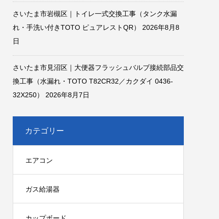
さいたま市岩槻区｜トイレ一式交換工事（タンク水漏
れ・手洗い付きTOTO ピュアレストQR）
2026年8月8
日
さいたま市見沼区｜大便器フラッシュバルブ接続部品交
換工事（水漏れ・TOTO T82CR32／カクダイ 0436-
32X250）
2026年8月7日
カテゴリー
エアコン
ガス給湯器
カップボード