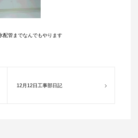
水配管までなんでもやります
12月12日工事部日記