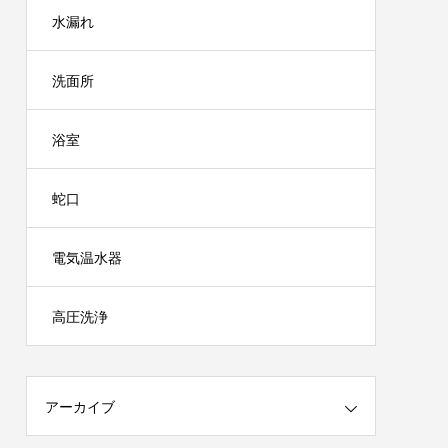
水漏れ
洗面所
浴室
蛇口
電気温水器
高圧洗浄
アーカイブ