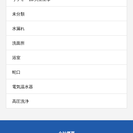
未分類
水漏れ
洗面所
浴室
蛇口
電気温水器
高圧洗浄