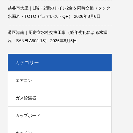
越谷市大里｜1階・2階のトイレ2台を同時交換（タンク
水漏れ・TOTO ピュアレストQR）
2026年8月6日
港区港南｜厨房立水栓交換工事（経年劣化による水漏
れ・SANEI A50J-13）
2026年8月5日
カテゴリー
エアコン
ガス給湯器
カップボード