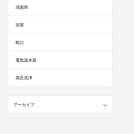
洗面所
浴室
蛇口
電気温水器
高圧洗浄
アーカイブ