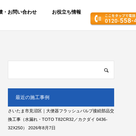
積・お問い合わせ
お役立ち情報
最近の施工事例
さいたま市見沼区｜大便器フラッシュバルブ接続部品交
換工事（水漏れ・TOTO T82CR32／カクダイ 0436-
32X250）
2026年8月7日