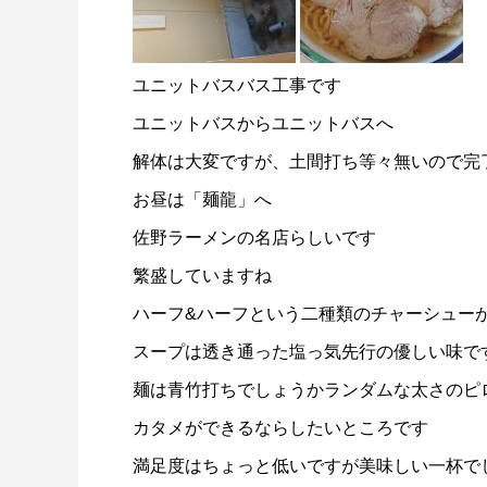
ユニットバスバス工事です
ユニットバスからユニットバスへ
解体は大変ですが、土間打ち等々無いので完
お昼は「麺龍」へ
佐野ラーメンの名店らしいです
繁盛していますね
ハーフ&ハーフという二種類のチャーシュー
スープは透き通った塩っ気先行の優しい味で
麺は青竹打ちでしょうかランダムな太さのピ
カタメができるならしたいところです
満足度はちょっと低いですが美味しい一杯で