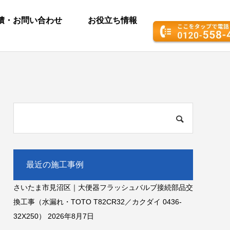
積・お問い合わせ
お役立ち情報
最近の施工事例
さいたま市見沼区｜大便器フラッシュバルブ接続部品交
換工事（水漏れ・TOTO T82CR32／カクダイ 0436-
32X250）
2026年8月7日