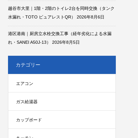
越谷市大里｜1階・2階のトイレ2台を同時交換（タンク
水漏れ・TOTO ピュアレストQR）
2026年8月6日
港区港南｜厨房立水栓交換工事（経年劣化による水漏
れ・SANEI A50J-13）
2026年8月5日
カテゴリー
エアコン
ガス給湯器
カップボード