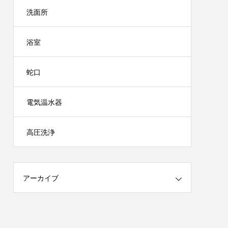
洗面所
浴室
蛇口
電気温水器
高圧洗浄
アーカイブ