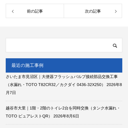
前の記事
次の記事
最近の施工事例
さいたま市見沼区｜大便器フラッシュバルブ接続部品交換工事
（水漏れ・TOTO T82CR32／カクダイ 0436-32X250）
2026年8
月7日
越谷市大里｜1階・2階のトイレ2台を同時交換（タンク水漏れ・
TOTO ピュアレストQR）
2026年8月6日