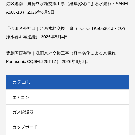
港区港南｜厨房立水栓交換工事（経年劣化による水漏れ・SANEI
A50J-13）
2026年8月5日
千代田区外神田｜台所水栓交換工事（TOTO TKS05301J・既存
浄水器を再接続）
2026年8月4日
豊島区西巣鴨｜洗面水栓交換工事（経年劣化による水漏れ・
Panasonic CQSFL325T1Z）
2026年8月3日
カテゴリー
エアコン
ガス給湯器
カップボード