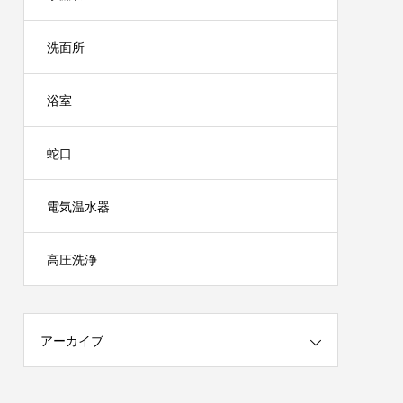
洗面所
浴室
蛇口
電気温水器
高圧洗浄
アーカイブ