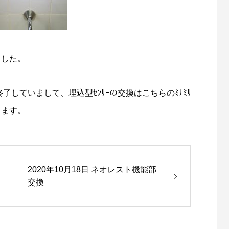
ました。
終了していまして、埋込型ｾﾝｻｰの交換はこちらのﾐﾅﾐｻ
ります。
2020年10月18日 ネオレスト機能部
交換