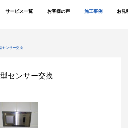
サービス一覧
お客様の声
施工事例
お見
埋込型センサー交換
埋込型センサー交換