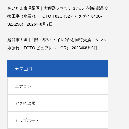
さいたま市見沼区｜大便器フラッシュバルブ接続部品交
換工事（水漏れ・TOTO T82CR32／カクダイ 0436-
32X250）
2026年8月7日
越谷市大里｜1階・2階のトイレ2台を同時交換（タンク
水漏れ・TOTO ピュアレストQR）
2026年8月6日
カテゴリー
エアコン
ガス給湯器
カップボード