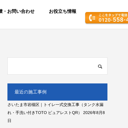
積・お問い合わせ
お役立ち情報
最近の施工事例
さいたま市岩槻区｜トイレ一式交換工事（タンク水漏
れ・手洗い付きTOTO ピュアレストQR）
2026年8月8
日