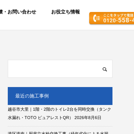
積・お問い合わせ
お役立ち情報
最近の施工事例
越谷市大里｜1階・2階のトイレ2台を同時交換（タンク
水漏れ・TOTO ピュアレストQR）
2026年8月6日
港区港南｜厨房立水栓交換工事（経年劣化による水漏