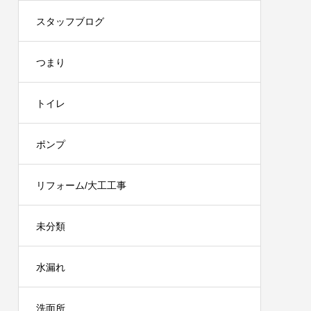
スタッフブログ
つまり
トイレ
ポンプ
リフォーム/大工工事
未分類
水漏れ
洗面所