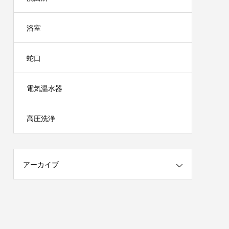
浴室
蛇口
電気温水器
高圧洗浄
アーカイブ