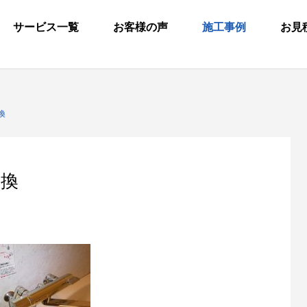
サービス一覧
お客様の声
施工事例
お見
換
交換