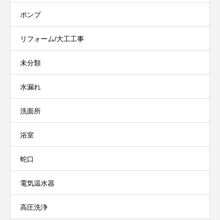
ポンプ
リフォーム/大工工事
未分類
水漏れ
洗面所
浴室
蛇口
電気温水器
高圧洗浄