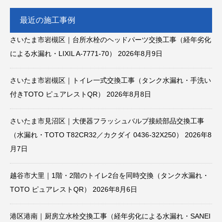
最近の施工事例
さいたま市岩槻区｜台所水栓のヘッドパーツ交換工事（経年劣化
による水漏れ・LIXIL A-7771-70）
2026年8月9日
さいたま市岩槻区｜トイレ一式交換工事（タンク水漏れ・手洗い
付きTOTO ピュアレストQR）
2026年8月8日
さいたま市見沼区｜大便器フラッシュバルブ接続部品交換工事
（水漏れ・TOTO T82CR32／カクダイ 0436-32X250）
2026年8
月7日
越谷市大里｜1階・2階のトイレ2台を同時交換（タンク水漏れ・
TOTO ピュアレストQR）
2026年8月6日
港区港南｜厨房立水栓交換工事（経年劣化による水漏れ・SANEI