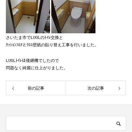
さいたま市でLIXILのﾄｲﾚ交換と
ｸｯｼｮﾝﾌﾛｱとｸﾛｽ壁紙の貼り替え工事を行いました。
LIXILﾄｲﾚは後継機でしたので
問題なく綺麗に仕上がりました。
前の記事
次の記事