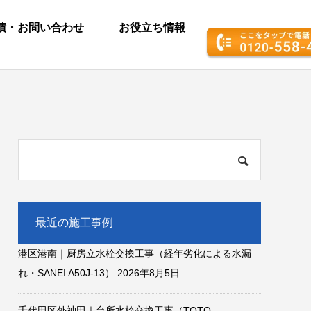
積・お問い合わせ
お役立ち情報
最近の施工事例
港区港南｜厨房立水栓交換工事（経年劣化による水漏
れ・SANEI A50J-13）
2026年8月5日
千代田区外神田｜台所水栓交換工事（TOTO