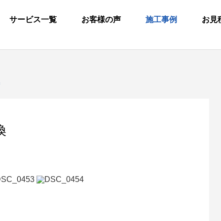
サービス一覧
お客様の声
施工事例
お見
換
換