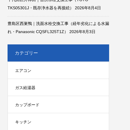
TKS05301J・既存浄水器を再接続）
2026年8月4日
豊島区西巣鴨｜洗面水栓交換工事（経年劣化による水漏
れ・Panasonic CQSFL325T1Z）
2026年8月3日
カテゴリー
エアコン
ガス給湯器
カップボード
キッチン