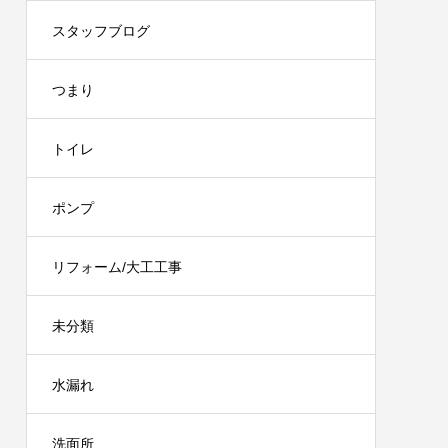
スタッフブログ
つまり
トイレ
ポンプ
リフォーム/大工工事
未分類
水漏れ
洗面所