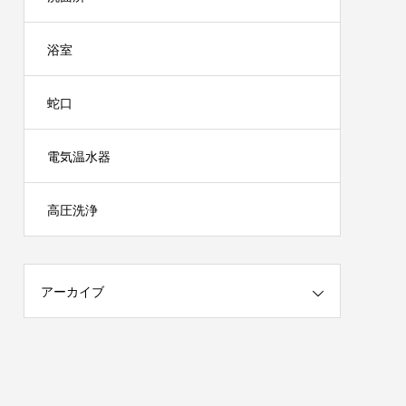
浴室
蛇口
電気温水器
高圧洗浄
アーカイブ