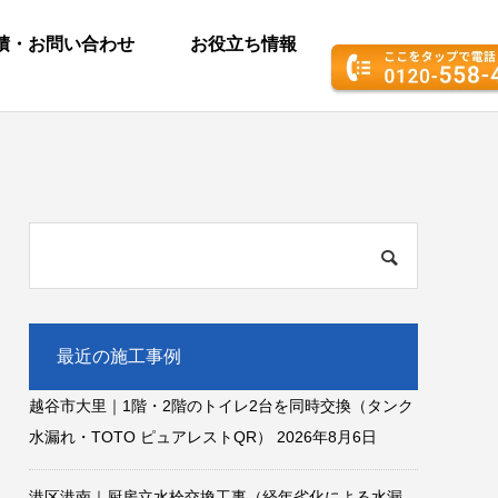
積・お問い合わせ
お役立ち情報
最近の施工事例
越谷市大里｜1階・2階のトイレ2台を同時交換（タンク
水漏れ・TOTO ピュアレストQR）
2026年8月6日
港区港南｜厨房立水栓交換工事（経年劣化による水漏