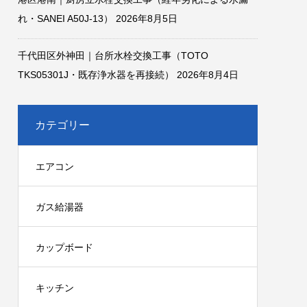
れ・SANEI A50J-13）
2026年8月5日
千代田区外神田｜台所水栓交換工事（TOTO
TKS05301J・既存浄水器を再接続）
2026年8月4日
カテゴリー
エアコン
ガス給湯器
カップボード
キッチン