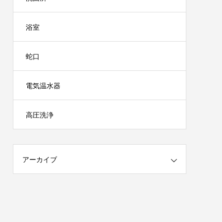
浴室
蛇口
電気温水器
高圧洗浄
アーカイブ