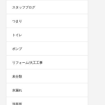
スタッフブログ
つまり
トイレ
ポンプ
リフォーム/大工工事
未分類
水漏れ
洗面所