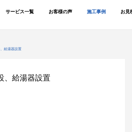
サービス一覧
お客様の声
施工事例
お見
移設、給湯器設置
移設、給湯器設置