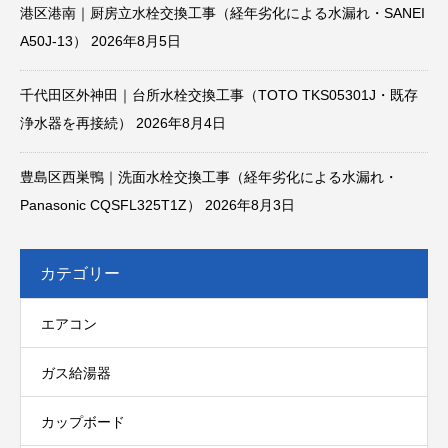
港区港南｜厨房立水栓交換工事（経年劣化による水漏れ・SANEI
A50J-13）
2026年8月5日
千代田区外神田｜台所水栓交換工事（TOTO TKS05301J・既存
浄水器を再接続）
2026年8月4日
豊島区西巣鴨｜洗面水栓交換工事（経年劣化による水漏れ・
Panasonic CQSFL325T1Z）
2026年8月3日
カテゴリー
エアコン
ガス給湯器
カップボード