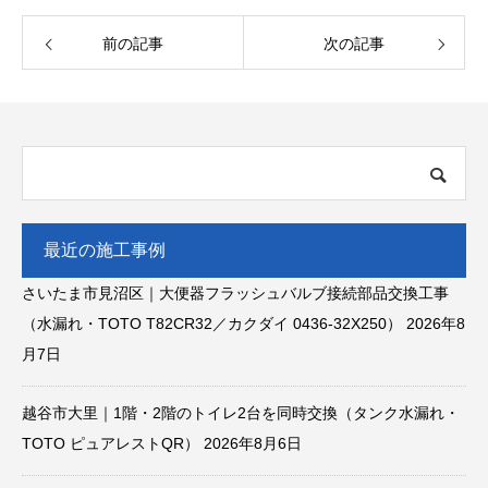
前の記事
次の記事
最近の施工事例
さいたま市見沼区｜大便器フラッシュバルブ接続部品交換工事
（水漏れ・TOTO T82CR32／カクダイ 0436-32X250）
2026年8
月7日
越谷市大里｜1階・2階のトイレ2台を同時交換（タンク水漏れ・
TOTO ピュアレストQR）
2026年8月6日