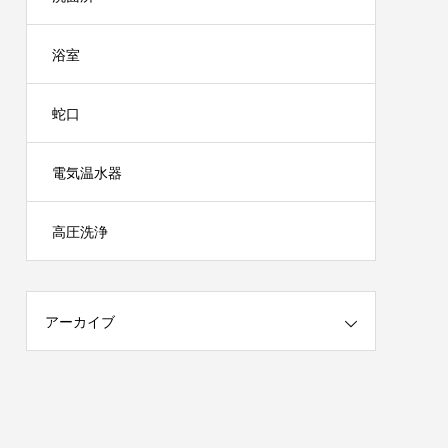
浴室
蛇口
電気温水器
高圧洗浄
アーカイブ