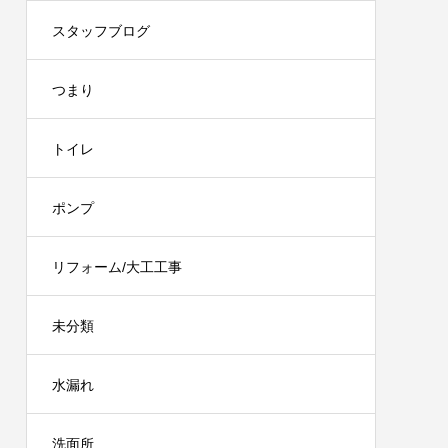
スタッフブログ
つまり
トイレ
ポンプ
リフォーム/大工工事
未分類
水漏れ
洗面所