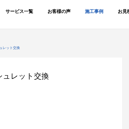
サービス一覧
お客様の声
施工事例
お見
ォシュレット交換
ウォシュレット交換