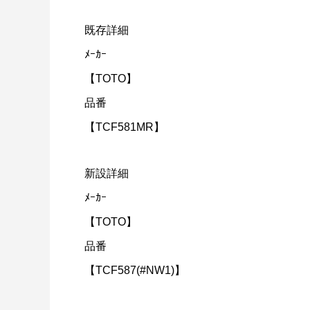
既存詳細
ﾒｰｶｰ
【TOTO】
品番
【TCF581MR】
新設詳細
ﾒｰｶｰ
【TOTO】
品番
【TCF587(#NW1)】