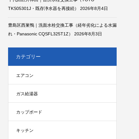
TKS05301J・既存浄水器を再接続）
2026年8月4日
豊島区西巣鴨｜洗面水栓交換工事（経年劣化による水漏
れ・Panasonic CQSFL325T1Z）
2026年8月3日
カテゴリー
エアコン
ガス給湯器
カップボード
キッチン