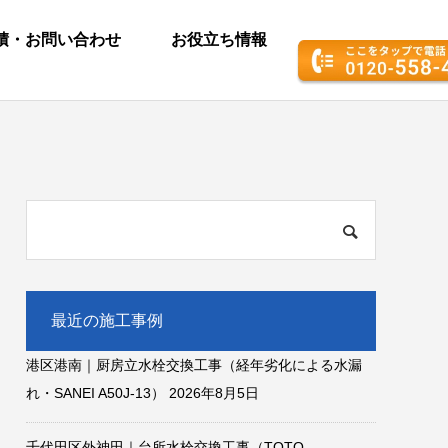
積・お問い合わせ
お役立ち情報
最近の施工事例
港区港南｜厨房立水栓交換工事（経年劣化による水漏
れ・SANEI A50J-13）
2026年8月5日
千代田区外神田｜台所水栓交換工事（TOTO