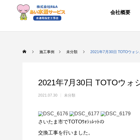
会社概要
施工事例
未分類
2021年7月30日 TOTOウ
2021年7月30日 TOTO
2021.07.30
未分類
さいたま市でTOTOｳｫｼｭﾚｯﾄの
交換工事を行いました。