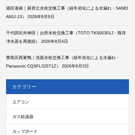
港区港南｜厨房立水栓交換工事（経年劣化による水漏れ・SANEI
A50J-13）
2026年8月5日
千代田区外神田｜台所水栓交換工事（TOTO TKS05301J・既存
浄水器を再接続）
2026年8月4日
豊島区西巣鴨｜洗面水栓交換工事（経年劣化による水漏れ・
Panasonic CQSFL325T1Z）
2026年8月3日
カテゴリー
エアコン
ガス給湯器
カップボード