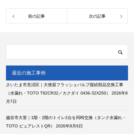
前の記事
次の記事
最近の施工事例
さいたま市見沼区｜大便器フラッシュバルブ接続部品交換工事
（水漏れ・TOTO T82CR32／カクダイ 0436-32X250）
2026年8
月7日
越谷市大里｜1階・2階のトイレ2台を同時交換（タンク水漏れ・
TOTO ピュアレストQR）
2026年8月6日