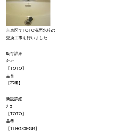
台東区でTOTO洗面水栓の
交換工事を行いました
既存詳細
ﾒｰｶｰ
【TOTO】
品番
【不明】
新設詳細
ﾒｰｶｰ
【TOTO】
品番
【TLHG30EGR】