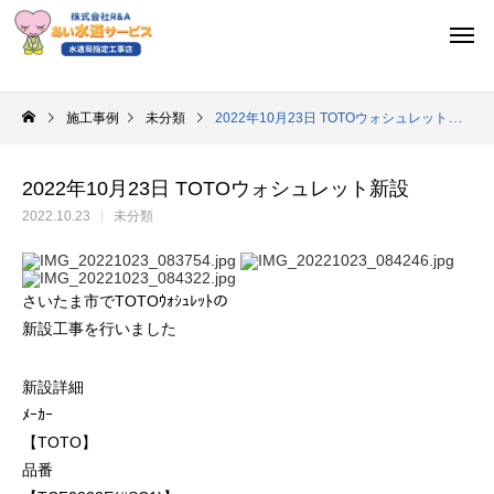
施工事例
未分類
2022年10月23日 TOTOウォシュレット新設
2022年10月23日 TOTOウォシュレット新設
2022.10.23
未分類
さいたま市でTOTOｳｫｼｭﾚｯﾄの
新設工事を行いました
新設詳細
ﾒｰｶｰ
【TOTO】
品番