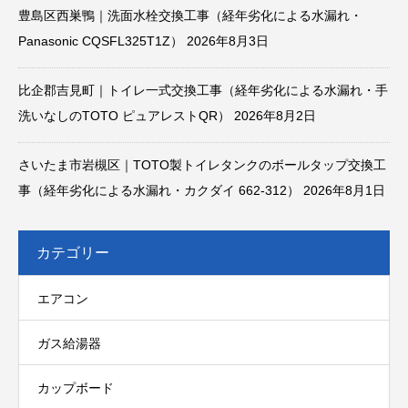
豊島区西巣鴨｜洗面水栓交換工事（経年劣化による水漏れ・
Panasonic CQSFL325T1Z）
2026年8月3日
比企郡吉見町｜トイレ一式交換工事（経年劣化による水漏れ・手
洗いなしのTOTO ピュアレストQR）
2026年8月2日
さいたま市岩槻区｜TOTO製トイレタンクのボールタップ交換工
事（経年劣化による水漏れ・カクダイ 662-312）
2026年8月1日
カテゴリー
エアコン
ガス給湯器
カップボード