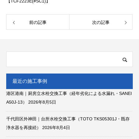
【TCF2223E(#SC1)】
前の記事
次の記事
最近の施工事例
港区港南｜厨房立水栓交換工事（経年劣化による水漏れ・SANEI
A50J-13）
2026年8月5日
千代田区外神田｜台所水栓交換工事（TOTO TKS05301J・既存
浄水器を再接続）
2026年8月4日