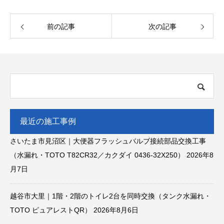
前の記事
次の記事
最近の施工事例
さいたま市見沼区｜大便器フラッシュバルブ接続部品交換工事
（水漏れ・TOTO T82CR32／カクダイ 0436-32X250）
2026年8
月7日
越谷市大里｜1階・2階のトイレ2台を同時交換（タンク水漏れ・
TOTO ピュアレストQR）
2026年8月6日