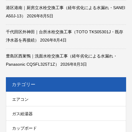
港区港南｜厨房立水栓交換工事（経年劣化による水漏れ・SANEI
A50J-13）
2026年8月5日
千代田区外神田｜台所水栓交換工事（TOTO TKS05301J・既存
浄水器を再接続）
2026年8月4日
豊島区西巣鴨｜洗面水栓交換工事（経年劣化による水漏れ・
Panasonic CQSFL325T1Z）
2026年8月3日
カテゴリー
エアコン
ガス給湯器
カップボード