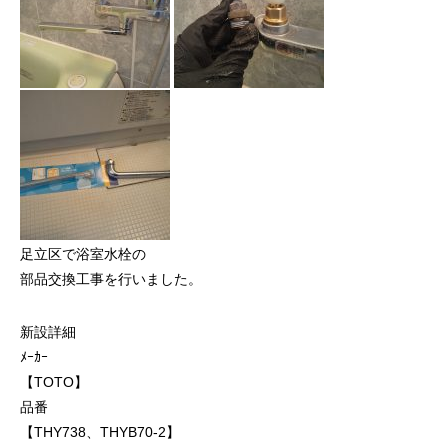
足立区で浴室水栓の
部品交換工事を行いました。
新設詳細
ﾒｰｶｰ
【TOTO】
品番
【THY738、THYB70-2】