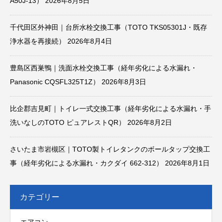
A50J-13）
2026年8月5日
千代田区外神田｜台所水栓交換工事（TOTO TKS05301J・既存
浄水器を再接続）
2026年8月4日
豊島区西巣鴨｜洗面水栓交換工事（経年劣化による水漏れ・
Panasonic CQSFL325T1Z）
2026年8月3日
比企郡吉見町｜トイレ一式交換工事（経年劣化による水漏れ・手
洗いなしのTOTO ピュアレストQR）
2026年8月2日
さいたま市岩槻区｜TOTO製トイレタンクのボールタップ交換工
事（経年劣化による水漏れ・カクダイ 662-312）
2026年8月1日
カテゴリー