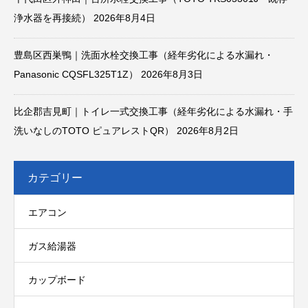
浄水器を再接続）
2026年8月4日
豊島区西巣鴨｜洗面水栓交換工事（経年劣化による水漏れ・
Panasonic CQSFL325T1Z）
2026年8月3日
比企郡吉見町｜トイレ一式交換工事（経年劣化による水漏れ・手
洗いなしのTOTO ピュアレストQR）
2026年8月2日
カテゴリー
エアコン
ガス給湯器
カップボード