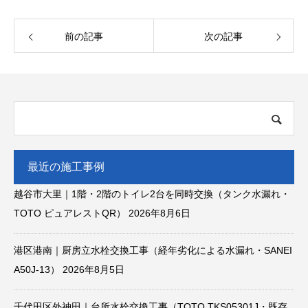
前の記事
次の記事
最近の施工事例
越谷市大里｜1階・2階のトイレ2台を同時交換（タンク水漏れ・
TOTO ピュアレストQR）
2026年8月6日
港区港南｜厨房立水栓交換工事（経年劣化による水漏れ・SANEI
A50J-13）
2026年8月5日
千代田区外神田｜台所水栓交換工事（TOTO TKS05301J・既存