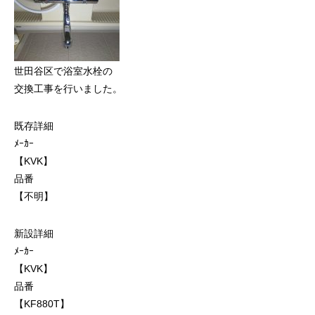
世田谷区で浴室水栓の
交換工事を行いました。
既存詳細
ﾒｰｶｰ
【KVK】
品番
【不明】
新設詳細
ﾒｰｶｰ
【KVK】
品番
【KF880T】