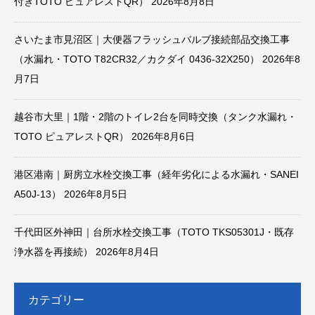
付きTOTO ピュアレストQR）
2026年8月8日
さいたま市見沼区｜大便器フラッシュバルブ接続部品交換工事
（水漏れ・TOTO T82CR32／カクダイ 0436-32X250）
2026年8
月7日
越谷市大里｜1階・2階のトイレ2台を同時交換（タンク水漏れ・
TOTO ピュアレストQR）
2026年8月6日
港区港南｜厨房立水栓交換工事（経年劣化による水漏れ・SANEI
A50J-13）
2026年8月5日
千代田区外神田｜台所水栓交換工事（TOTO TKS05301J・既存
浄水器を再接続）
2026年8月4日
カテゴリー