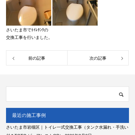
さいたま市でﾄｲﾚﾀﾝｸの
交換工事を行いました。
前の記事
次の記事
最近の施工事例
さいたま市岩槻区｜トイレ一式交換工事（タンク水漏れ・手洗い