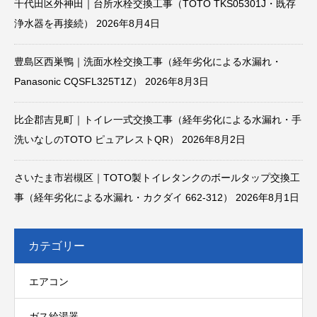
千代田区外神田｜台所水栓交換工事（TOTO TKS05301J・既存
浄水器を再接続）
2026年8月4日
豊島区西巣鴨｜洗面水栓交換工事（経年劣化による水漏れ・
Panasonic CQSFL325T1Z）
2026年8月3日
比企郡吉見町｜トイレ一式交換工事（経年劣化による水漏れ・手
洗いなしのTOTO ピュアレストQR）
2026年8月2日
さいたま市岩槻区｜TOTO製トイレタンクのボールタップ交換工
事（経年劣化による水漏れ・カクダイ 662-312）
2026年8月1日
カテゴリー
エアコン
ガス給湯器