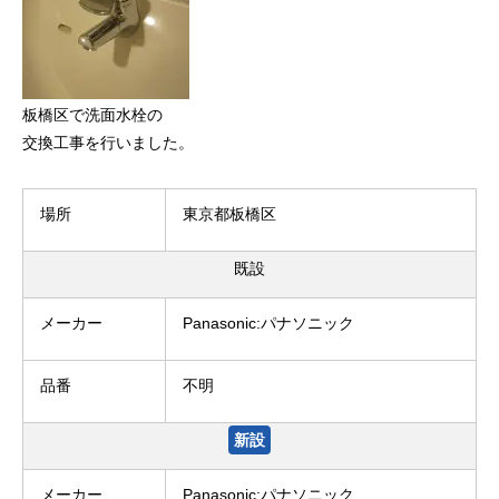
板橋区で洗面水栓の
交換工事を行いました。
場所
東京都板橋区
既設
メーカー
Panasonic:パナソニック
品番
不明
新設
メーカー
Panasonic:パナソニック