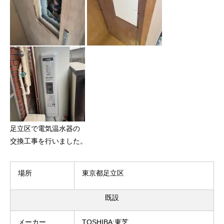
足立区で電気温水器の
交換工事を行いました。
場所
東京都足立区
既設
メーカー
TOSHIBA:東芝