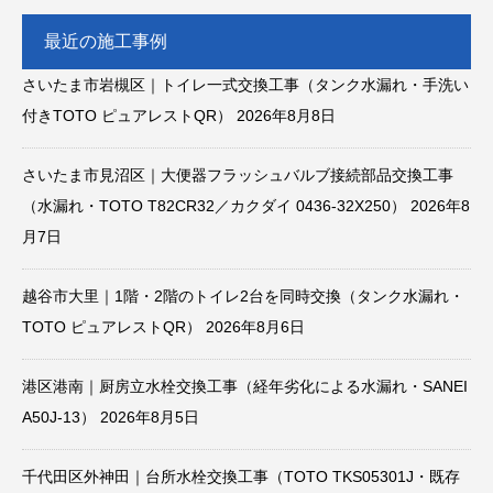
最近の施工事例
さいたま市岩槻区｜トイレ一式交換工事（タンク水漏れ・手洗い
付きTOTO ピュアレストQR）
2026年8月8日
さいたま市見沼区｜大便器フラッシュバルブ接続部品交換工事
（水漏れ・TOTO T82CR32／カクダイ 0436-32X250）
2026年8
月7日
越谷市大里｜1階・2階のトイレ2台を同時交換（タンク水漏れ・
TOTO ピュアレストQR）
2026年8月6日
港区港南｜厨房立水栓交換工事（経年劣化による水漏れ・SANEI
A50J-13）
2026年8月5日
千代田区外神田｜台所水栓交換工事（TOTO TKS05301J・既存