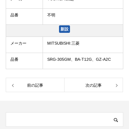
品番
不明
新設
メーカー
MITSUBISHI:三菱
品番
SRG-305GM、BA-T12G、GZ-A2C
前の記事
次の記事