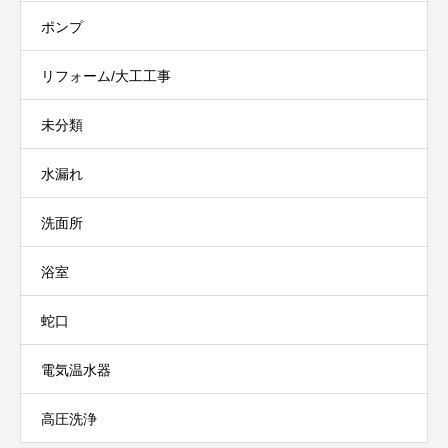
ポンプ
リフォーム/大工工事
未分類
水漏れ
洗面所
浴室
蛇口
電気温水器
高圧洗浄