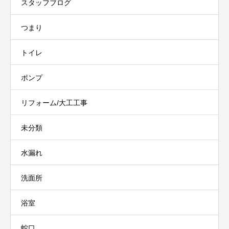
スタッフブログ
つまり
トイレ
ポンプ
リフォーム/大工工事
未分類
水漏れ
洗面所
浴室
蛇口