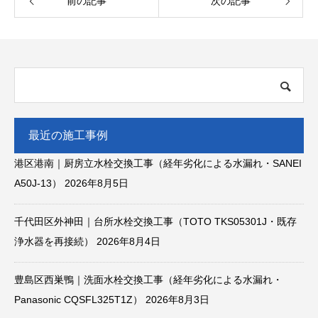
前の記事
次の記事
最近の施工事例
港区港南｜厨房立水栓交換工事（経年劣化による水漏れ・SANEI
A50J-13）
2026年8月5日
千代田区外神田｜台所水栓交換工事（TOTO TKS05301J・既存
浄水器を再接続）
2026年8月4日
豊島区西巣鴨｜洗面水栓交換工事（経年劣化による水漏れ・
Panasonic CQSFL325T1Z）
2026年8月3日