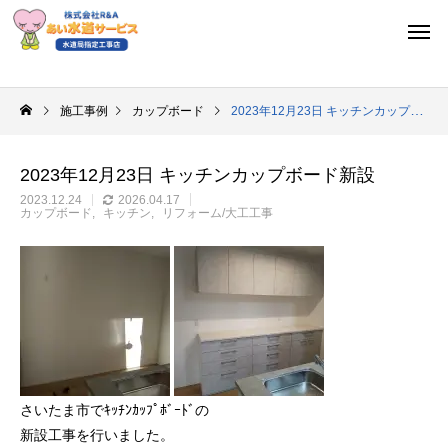
施工事例
カップボード
2023年12月23日 キッチンカップボード新設
2023年12月23日 キッチンカップボード新設
2023.12.24
2026.04.17
カップボード
キッチン
リフォーム/大工工事
さいたま市でｷｯﾁﾝｶｯﾌﾟﾎﾞｰﾄﾞの
新設工事を行いました。