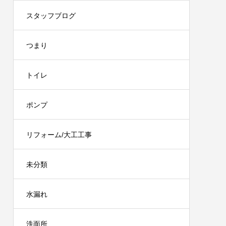
スタッフブログ
つまり
トイレ
ポンプ
リフォーム/大工工事
未分類
水漏れ
洗面所