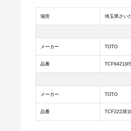
場所
埼玉県さい
メーカー
TOTO
品番
TCF6421(#
メーカー
TOTO
品番
TCF2223E(