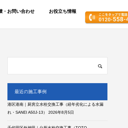
積・お問い合わせ
お役立ち情報
最近の施工事例
港区港南｜厨房立水栓交換工事（経年劣化による水漏
れ・SANEI A50J-13）
2026年8月5日
千代田区外神田｜台所水栓交換工事（TOTO