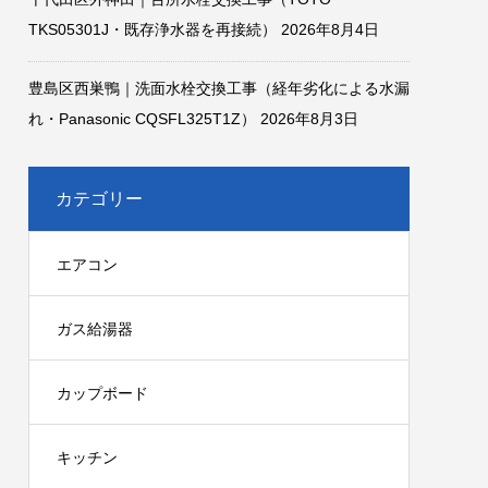
TKS05301J・既存浄水器を再接続）
2026年8月4日
豊島区西巣鴨｜洗面水栓交換工事（経年劣化による水漏
れ・Panasonic CQSFL325T1Z）
2026年8月3日
カテゴリー
エアコン
ガス給湯器
カップボード
キッチン