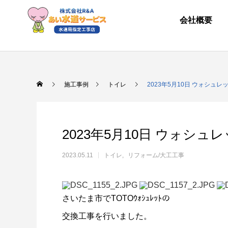
会社概要
施工事例
トイレ
2023年5月10日 ウォシュレ
2023年5月10日 ウォシュ
2023.05.11
トイレ
リフォーム/大工工事
さいたま市でTOTOｳｫｼｭﾚｯﾄの
交換工事を行いました。