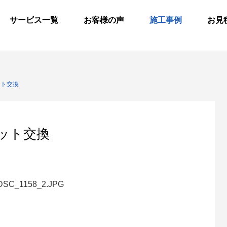
サービス一覧
お客様の声
施工事例
お見
ット交換
レット交換