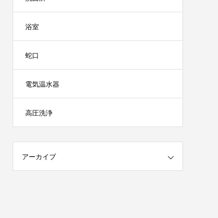
浴室
蛇口
電気温水器
高圧洗浄
アーカイブ