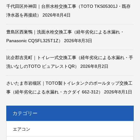
千代田区外神田｜台所水栓交換工事（TOTO TKS05301J・既存
浄水器を再接続）
2026年8月4日
豊島区西巣鴨｜洗面水栓交換工事（経年劣化による水漏れ・
Panasonic CQSFL325T1Z）
2026年8月3日
比企郡吉見町｜トイレ一式交換工事（経年劣化による水漏れ・手
洗いなしのTOTO ピュアレストQR）
2026年8月2日
さいたま市岩槻区｜TOTO製トイレタンクのボールタップ交換工
事（経年劣化による水漏れ・カクダイ 662-312）
2026年8月1日
カテゴリー
エアコン