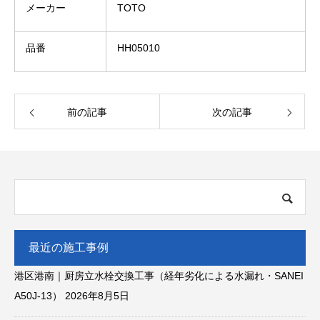
メーカー
TOTO
品番
HH05010
前の記事
次の記事
最近の施工事例
港区港南｜厨房立水栓交換工事（経年劣化による水漏れ・SANEI
A50J-13）
2026年8月5日