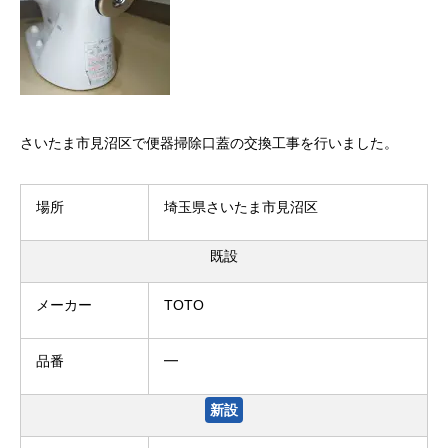
さいたま市見沼区で便器掃除口蓋の交換工事を行いました。
場所
埼玉県さいたま市見沼区
既設
メーカー
TOTO
品番
━
新設