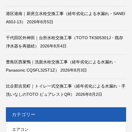
港区港南｜厨房立水栓交換工事（経年劣化による水漏れ・SANEI
A50J-13）
2026年8月5日
千代田区外神田｜台所水栓交換工事（TOTO TKS05301J・既存
浄水器を再接続）
2026年8月4日
豊島区西巣鴨｜洗面水栓交換工事（経年劣化による水漏れ・
Panasonic CQSFL325T1Z）
2026年8月3日
比企郡吉見町｜トイレ一式交換工事（経年劣化による水漏れ・手
洗いなしのTOTO ピュアレストQR）
2026年8月2日
カテゴリー
エアコン