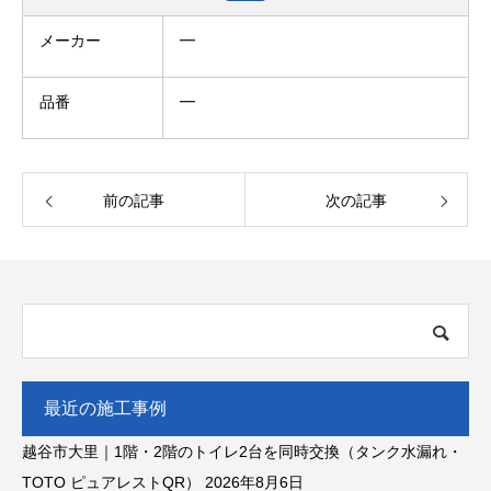
メーカー
━
品番
━
前の記事
次の記事
最近の施工事例
越谷市大里｜1階・2階のトイレ2台を同時交換（タンク水漏れ・
TOTO ピュアレストQR）
2026年8月6日