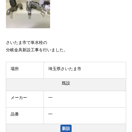
さいたま市で単水栓の
分岐金具新設工事を行いました。
場所
埼玉県さいたま市
既設
メーカー
━
品番
━
新設