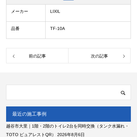
メーカー
LIXIL
品番
TF-10A
前の記事
次の記事
最近の施工事例
越谷市大里｜1階・2階のトイレ2台を同時交換（タンク水漏れ・
TOTO ピュアレストQR）
2026年8月6日