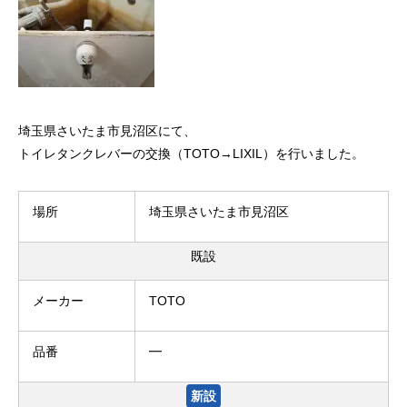
埼玉県さいたま市見沼区にて、
トイレタンクレバーの交換（TOTO→LIXIL）を行いました。
場所
埼玉県さいたま市見沼区
既設
メーカー
TOTO
品番
━
新設