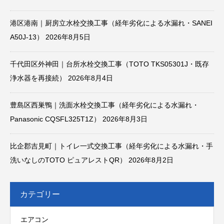
港区港南｜厨房立水栓交換工事（経年劣化による水漏れ・SANEI
A50J-13）
2026年8月5日
千代田区外神田｜台所水栓交換工事（TOTO TKS05301J・既存
浄水器を再接続）
2026年8月4日
豊島区西巣鴨｜洗面水栓交換工事（経年劣化による水漏れ・
Panasonic CQSFL325T1Z）
2026年8月3日
比企郡吉見町｜トイレ一式交換工事（経年劣化による水漏れ・手
洗いなしのTOTO ピュアレストQR）
2026年8月2日
カテゴリー
エアコン