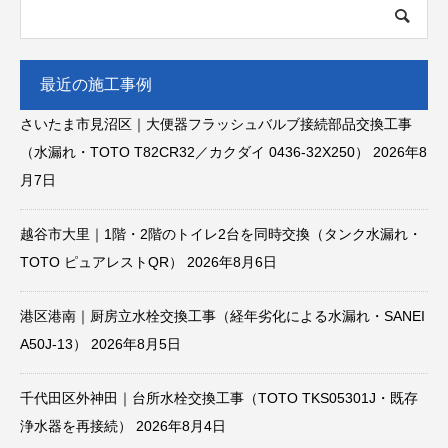
最近の施工事例
さいたま市見沼区｜大便器フラッシュバルブ接続部品交換工事
（水漏れ・TOTO T82CR32／カクダイ 0436-32X250）
2026年8
月7日
越谷市大里｜1階・2階のトイレ2台を同時交換（タンク水漏れ・
TOTO ピュアレストQR）
2026年8月6日
港区港南｜厨房立水栓交換工事（経年劣化による水漏れ・SANEI
A50J-13）
2026年8月5日
千代田区外神田｜台所水栓交換工事（TOTO TKS05301J・既存
浄水器を再接続）
2026年8月4日