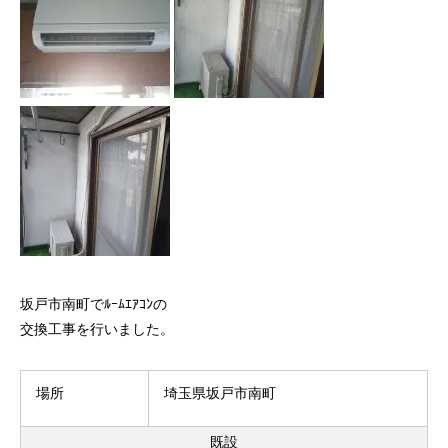
坂戸市南町でﾙｰﾑｴｱｺﾝの
交換工事を行いました。
場所
埼玉県坂戸市南町
既設