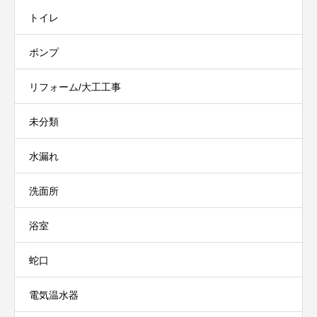
トイレ
ポンプ
リフォーム/大工工事
未分類
水漏れ
洗面所
浴室
蛇口
電気温水器