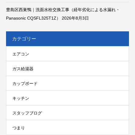
豊島区西巣鴨｜洗面水栓交換工事（経年劣化による水漏れ・
Panasonic CQSFL325T1Z）
2026年8月3日
カテゴリー
エアコン
ガス給湯器
カップボード
キッチン
スタッフブログ
つまり