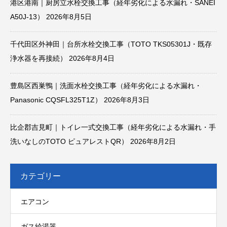
港区港南｜厨房立水栓交換工事（経年劣化による水漏れ・SANEI
A50J-13）
2026年8月5日
千代田区外神田｜台所水栓交換工事（TOTO TKS05301J・既存
浄水器を再接続）
2026年8月4日
豊島区西巣鴨｜洗面水栓交換工事（経年劣化による水漏れ・
Panasonic CQSFL325T1Z）
2026年8月3日
比企郡吉見町｜トイレ一式交換工事（経年劣化による水漏れ・手
洗いなしのTOTO ピュアレストQR）
2026年8月2日
カテゴリー
エアコン
ガス給湯器