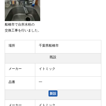
船橋市で台所水栓の
交換工事を行いました。
場所
千葉県船橋市
既設
メーカー
イトミック
品番
━
新設
メーカー
イトミック