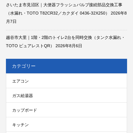
さいたま市見沼区｜大便器フラッシュバルブ接続部品交換工事
（水漏れ・TOTO T82CR32／カクダイ 0436-32X250）
2026年8
月7日
越谷市大里｜1階・2階のトイレ2台を同時交換（タンク水漏れ・
TOTO ピュアレストQR）
2026年8月6日
カテゴリー
エアコン
ガス給湯器
カップボード
キッチン