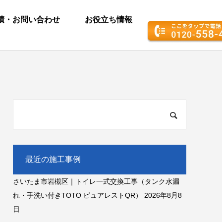
積・お問い合わせ
お役立ち情報
最近の施工事例
さいたま市岩槻区｜トイレ一式交換工事（タンク水漏
れ・手洗い付きTOTO ピュアレストQR）
2026年8月8
日