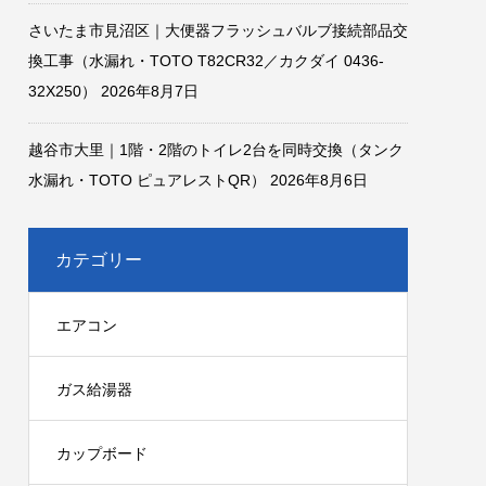
さいたま市見沼区｜大便器フラッシュバルブ接続部品交
換工事（水漏れ・TOTO T82CR32／カクダイ 0436-
32X250）
2026年8月7日
越谷市大里｜1階・2階のトイレ2台を同時交換（タンク
水漏れ・TOTO ピュアレストQR）
2026年8月6日
カテゴリー
エアコン
ガス給湯器
カップボード