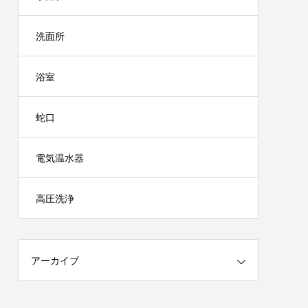
洗面所
浴室
蛇口
電気温水器
高圧洗浄
アーカイブ