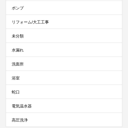
ポンプ
リフォーム/大工工事
未分類
水漏れ
洗面所
浴室
蛇口
電気温水器
高圧洗浄