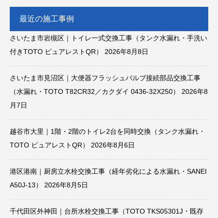
最近の施工事例
さいたま市岩槻区｜トイレ一式交換工事（タンク水漏れ・手洗い
付きTOTO ピュアレストQR）
2026年8月8日
さいたま市見沼区｜大便器フラッシュバルブ接続部品交換工事
（水漏れ・TOTO T82CR32／カクダイ 0436-32X250）
2026年8
月7日
越谷市大里｜1階・2階のトイレ2台を同時交換（タンク水漏れ・
TOTO ピュアレストQR）
2026年8月6日
港区港南｜厨房立水栓交換工事（経年劣化による水漏れ・SANEI
A50J-13）
2026年8月5日
千代田区外神田｜台所水栓交換工事（TOTO TKS05301J・既存