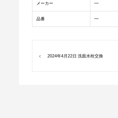
メーカー
━
品番
━
2024年4月22日 洗面水栓交換