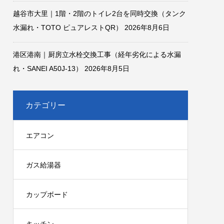
越谷市大里｜1階・2階のトイレ2台を同時交換（タンク
水漏れ・TOTO ピュアレストQR）
2026年8月6日
港区港南｜厨房立水栓交換工事（経年劣化による水漏
れ・SANEI A50J-13）
2026年8月5日
カテゴリー
エアコン
ガス給湯器
カップボード