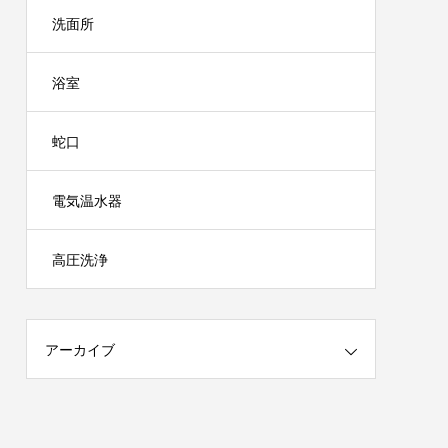
洗面所
浴室
蛇口
電気温水器
高圧洗浄
アーカイブ