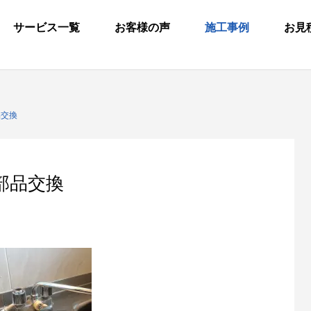
サービス一覧
お客様の声
施工事例
お見
品交換
の部品交換