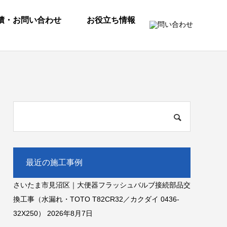
積・お問い合わせ
お役立ち情報
最近の施工事例
さいたま市見沼区｜大便器フラッシュバルブ接続部品交
換工事（水漏れ・TOTO T82CR32／カクダイ 0436-
32X250）
2026年8月7日