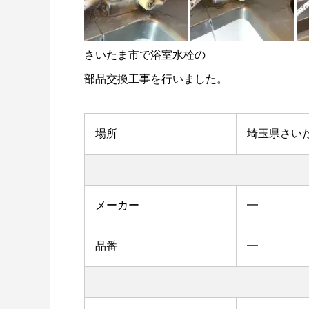
さいたま市で浴室水栓の
部品交換工事を行いました。
場所
埼玉県さい
メーカー
━
品番
━