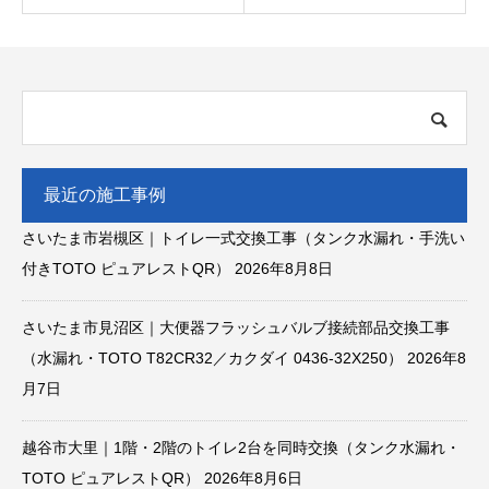
最近の施工事例
さいたま市岩槻区｜トイレ一式交換工事（タンク水漏れ・手洗い
付きTOTO ピュアレストQR）
2026年8月8日
さいたま市見沼区｜大便器フラッシュバルブ接続部品交換工事
（水漏れ・TOTO T82CR32／カクダイ 0436-32X250）
2026年8
月7日
越谷市大里｜1階・2階のトイレ2台を同時交換（タンク水漏れ・
TOTO ピュアレストQR）
2026年8月6日