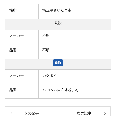
場所
埼玉県さいたま市
既設
メーカー
不明
品番
不明
新設
メーカー
カクダイ
品番
7291:ｽﾜﾝ自在水栓(13)
前の記事
次の記事