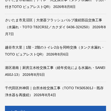
付きTOTO ピュアレストQR）
2026年8月8日
さいたま市見沼区｜大便器フラッシュバルブ接続部品交換工事
（水漏れ・TOTO T82CR32／カクダイ 0436-32X250）
2026年8
月7日
越谷市大里｜1階・2階のトイレ2台を同時交換（タンク水漏れ・
TOTO ピュアレストQR）
2026年8月6日
港区港南｜厨房立水栓交換工事（経年劣化による水漏れ・SANEI
A50J-13）
2026年8月5日
千代田区外神田｜台所水栓交換工事（TOTO TKS05301J・既存
浄水器を再接続）
2026年8月4日