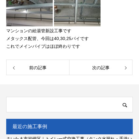
マンションの給湯管新設工事です
メタックス配管、今回は40,30,25パイです
これでメインパイプはほぼ終わりです
前の記事
次の記事
最近の施工事例
さいたま市岩槻区｜トイレ一式交換工事（タンク水漏れ・手洗い