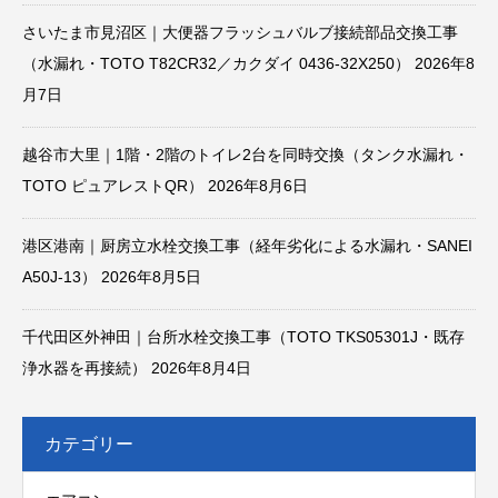
さいたま市見沼区｜大便器フラッシュバルブ接続部品交換工事
（水漏れ・TOTO T82CR32／カクダイ 0436-32X250）
2026年8
月7日
越谷市大里｜1階・2階のトイレ2台を同時交換（タンク水漏れ・
TOTO ピュアレストQR）
2026年8月6日
港区港南｜厨房立水栓交換工事（経年劣化による水漏れ・SANEI
A50J-13）
2026年8月5日
千代田区外神田｜台所水栓交換工事（TOTO TKS05301J・既存
浄水器を再接続）
2026年8月4日
カテゴリー